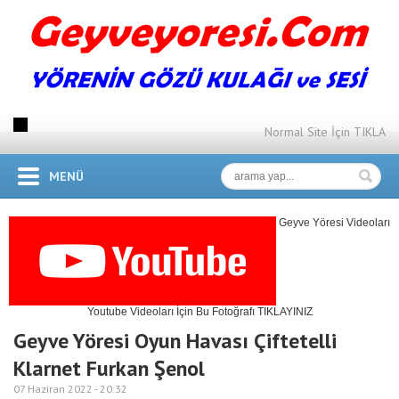
Normal Site İçin TIKLA
MENÜ
Geyve Yöresi Videoları
Youtube Videoları İçin Bu Fotoğrafı TIKLAYINIZ
Geyve Yöresi Oyun Havası Çiftetelli
Klarnet Furkan Şenol
07 Haziran 2022 -
20:32