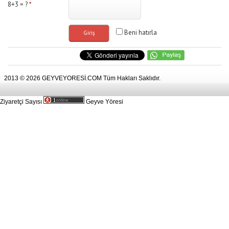
8+3 = ?
*
Beni hatırla
2013 © 2026 GEYVEYORESİ.COM Tüm Hakları Saklıdır.
Ziyaretçi Sayısı
Geyve Yöresi