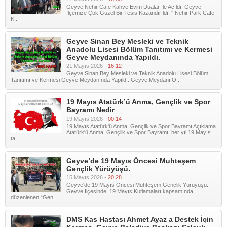
Geyve Nehir Cafe Kahve Evim Dualar İle Açıldı. Geyve
İlçemize Çok Güzel Bir Tesis Kazandırıldı. '' Nehir Park Cafe
K...
Geyve Sinan Bey Mesleki ve Teknik
Anadolu Lisesi Bölüm Tanıtımı ve Kermesi
Geyve Meydanında Yapıldı.
21 Mayıs 2026 -
16:12
Geyve Sinan Bey Mesleki ve Teknik Anadolu Lisesi Bölüm
Tanıtımı ve Kermesi Geyve Meydanında Yapıldı. Geyve Meydanı Ö...
19 Mayıs Atatürk’ü Anma, Gençlik ve Spor
Bayramı Nedir
19 Mayıs 2026 -
00:14
19 Mayıs Atatürk'ü Anma, Gençlik ve Spor Bayramı Açıklama
Atatürk'ü Anma, Gençlik ve Spor Bayramı, her yıl 19 Mayıs
ta...
Geyve’de 19 Mayıs Öncesi Muhteşem
Gençlik Yürüyüşü.
15 Mayıs 2026 -
20:28
Geyve'de 19 Mayıs Öncesi Muhteşem Gençlik Yürüyüşü.
Geyve İlçesinde, 19 Mayıs Kutlamaları kapsamında
düzenlenen “Gen...
DMS Kas Hastası Ahmet Ayaz a Destek İçin