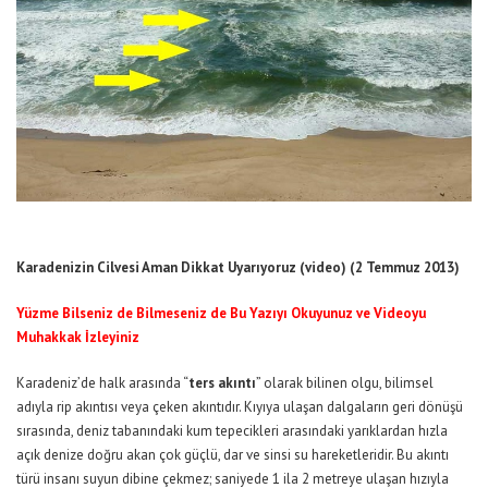
Karadenizin Cilvesi Aman Dikkat Uyarıyoruz (video) (2 Temmuz 2013)
Yüzme Bilseniz de Bilmeseniz de Bu Yazıyı Okuyunuz ve Videoyu
Muhakkak İzleyiniz
Karadeniz’de halk arasında “
ters akıntı
” olarak bilinen olgu, bilimsel
adıyla rip akıntısı veya çeken akıntıdır. Kıyıya ulaşan dalgaların geri dönüşü
sırasında, deniz tabanındaki kum tepecikleri arasındaki yarıklardan hızla
açık denize doğru akan çok güçlü, dar ve sinsi su hareketleridir. Bu akıntı
türü insanı suyun dibine çekmez; saniyede 1 ila 2 metreye ulaşan hızıyla