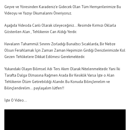
Geyve
ve Yöresinden Karadeniz’e Gidecek Olan Tüm Hemşerilerimize Bu
Videoyu ve Yazıyı Okumalarını Öneriyoruz.
Aşağıda Videoda Canlı Olarak izleyeceğiniz… Resimde Kırmızı Oklarla
Gösterilen Alan , Tehlikenin Can Aldığı Yerdir.
Havaların Tahammül Sınırını Zorladığı Bunaltıcı Sıcaklarda, Bir Nebze
Olsun Ferahlamak İçin Zaman Zaman Hepimizin Girdiği Denizlerimizde Kol
Gezen Tehlikelere Dikkat Edilmesi Gerekmektedir.
Yukarıdaki Olayın Bilimsel Adı Ters Akım Olarak Nitelenmektedir. Yani İki
Tarafta Dalga Olmasına Rağmen Arada Bir Kesiklik Varsa İşte o Alan
Tehlikenin Ölüm Getirebildiği Alandır. Bu Konuda Bilinçlenelim ve
Bilinçlendirelim… paylaşalım lütfen!!
İşte O Video…