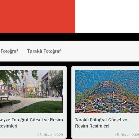
Fotoğraf
Taraklı Fotoğraf
eyve Fotoğraf Görsel ve Resim
Taraklı Fotoğraf Görsel ve
esimleri
Resim Resimleri
25, Nisan, 2020
25, Nisan, 202