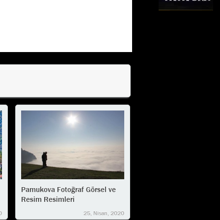
Pamukova Fotoğraf Görsel ve
Resim Resimleri
0
25, Nisan, 2020