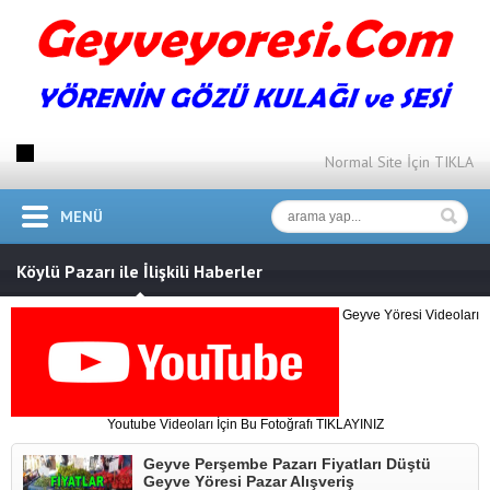
Normal Site İçin TIKLA
MENÜ
Köylü Pazarı ile İlişkili Haberler
Geyve Yöresi Videoları
Youtube Videoları İçin Bu Fotoğrafı TIKLAYINIZ
Geyve Perşembe Pazarı Fiyatları Düştü
Geyve Yöresi Pazar Alışveriş