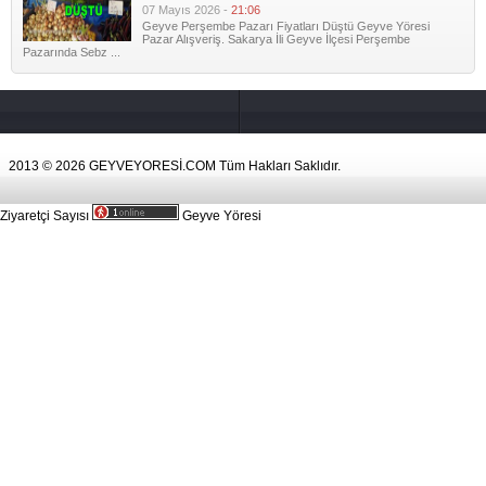
07 Mayıs 2026 -
21:06
Geyve Perşembe Pazarı Fiyatları Düştü Geyve Yöresi
Pazar Alışveriş. Sakarya İli Geyve İlçesi Perşembe
Pazarında Sebz ...
2013 © 2026 GEYVEYORESİ.COM Tüm Hakları Saklıdır.
Ziyaretçi Sayısı
Geyve Yöresi