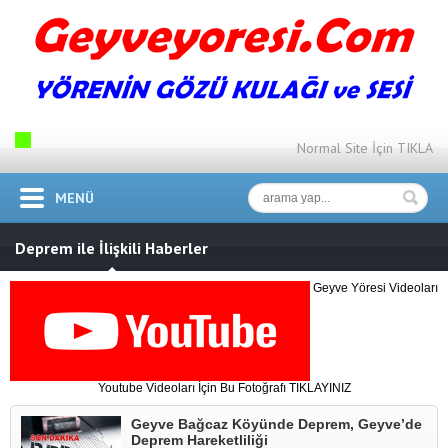
Normal Site İçin TIKLA
MENÜ
Deprem ile İlişkili Haberler
Geyve Yöresi Videoları
Youtube Videoları İçin Bu Fotoğrafı TIKLAYINIZ
Geyve Bağcaz Köyünde Deprem, Geyve’de
Deprem Hareketliliği