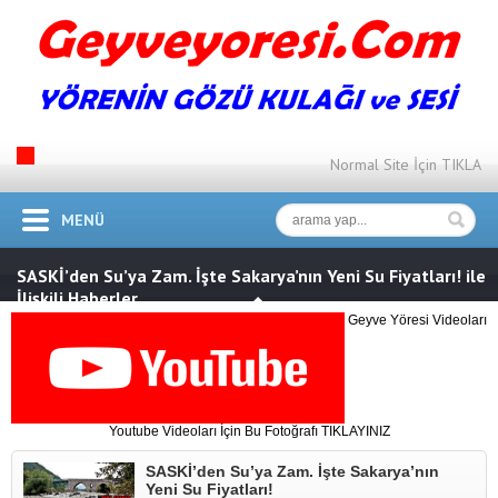
Normal Site İçin TIKLA
MENÜ
SASKİ’den Su’ya Zam. İşte Sakarya’nın Yeni Su Fiyatları! ile
İlişkili Haberler
Geyve Yöresi Videoları
Youtube Videoları İçin Bu Fotoğrafı TIKLAYINIZ
SASKİ’den Su’ya Zam. İşte Sakarya’nın
Yeni Su Fiyatları!