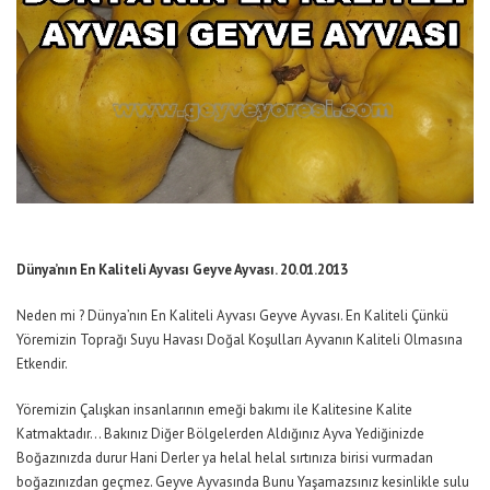
Dünya’nın En Kaliteli Ayvası Geyve Ayvası. 20.01.2013
Neden mi ? Dünya’nın En Kaliteli Ayvası Geyve Ayvası. En Kaliteli Çünkü
Yöremizin Toprağı Suyu Havası Doğal Koşulları Ayvanın Kaliteli Olmasına
Etkendir.
Yöremizin Çalışkan insanlarının emeği bakımı ile Kalitesine Kalite
Katmaktadır… Bakınız Diğer Bölgelerden Aldığınız Ayva Yediğinizde
Boğazınızda durur Hani Derler ya helal helal sırtınıza birisi vurmadan
boğazınızdan geçmez. Geyve Ayvasında Bunu Yaşamazsınız kesinlikle sulu