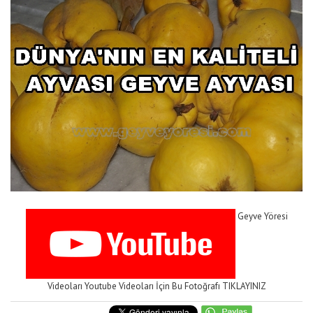
Geyve Yöresi
Videoları Youtube Videoları İçin Bu Fotoğrafı TIKLAYINIZ