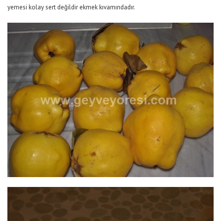
yemesi kolay sert değildir ekmek kıvamındadır.