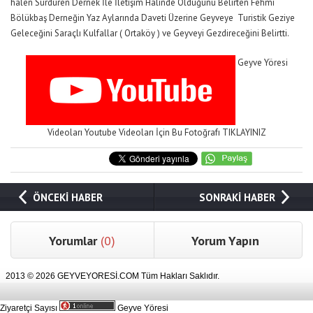
halen Sürdüren Dernek İle İletişim Halinde Olduğunu Belirten Fehmi
Bölükbaş Derneğin Yaz Aylarında Daveti Üzerine Geyveye Turistik Geziye
Geleceğini Saraçlı Kulfallar ( Ortaköy ) ve Geyveyi Gezdireceğini Belirtti.
Geyve Yöresi
Videoları Youtube Videoları İçin Bu Fotoğrafı TIKLAYINIZ
ÖNCEKİ HABER
SONRAKİ HABER
Yorumlar
(0)
Yorum Yapın
2013 © 2026 GEYVEYORESİ.COM Tüm Hakları Saklıdır.
Ziyaretçi Sayısı
Geyve Yöresi