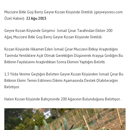
Mucizevi Bitki Goji Berry Geyve Kozan Köyünde Üretildi. (geyveyoresi.com
Özel Haberi)
22 Ağu 2013
Geyve Kozan Köyünde Girişimci İsmail Çınar Tarafından Ekilen 200
Ağaç Mucizevi Bitki Goji Berry Geyve Kozan Köyünde Üretildi.
Kozan Köyünde Hikamet Eden İsmail Çınar Mucizevi Bitkiyi Araştırdığını
Tarımda Yeniliklere Açık Olmak Gerektiğini Düşünerek Arayışa Girdiğini Bu
Bitkinin Faydalarını Araştırdıktan Sonra Ekimini Yaptığını Belirtti.
1,5 Yılda Verime Geçtiğini Belirten Geyve Kozan Köyünden İsmail Çınar Bu
Bitkinin Ekimi Temin Edilmesi Dikimi Aşamasında Destek Olabileceğini
Belirtiyor.
Halen Kozan Köyünde Bahçesinde 200 Ağacının Bulunduğunu Belirtiyor..