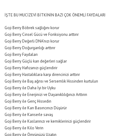
İŞTE BU MUCİZEVİ BİTKİNİN BAZI ÇOK ÖNEMLİ FAYDALARI
Goji Berry Böbrek sağlığını korur
Goji Berry Cinsel Gücü ve Fonksiyonu arttırır
Goji Berry Değerli DNA’nızı korur
Goji Berry Doğurganlığı arttırır
Goji Berry Faydaları
Goji Berry Güçlü kan değerleri sağlar
Goji Berry Hafızanızı güçlendirir
Goji Berry Hastalıklara karşı direncinizi arttırır
Goji Berry ile Baş ağrısı ve Sersemlik Hissinden kurtulun
Goji Berry ile Daha İyi bir Uyku
Goji Berry ile Enerjinizi ve Dayanıklılığınızı Arttırın
Goji Berry ile Genç Hissedin
Goji Berry ile Kan Basıncınızı Düşürür
Goji Berry ile Kanserle savaş
Goji Berry ile Kaslarınızı ve kemiklerinizi güçlendirir
Goji Berry ile Kilo Verin
Goji Berry ile Ömrünüzü Uzatın