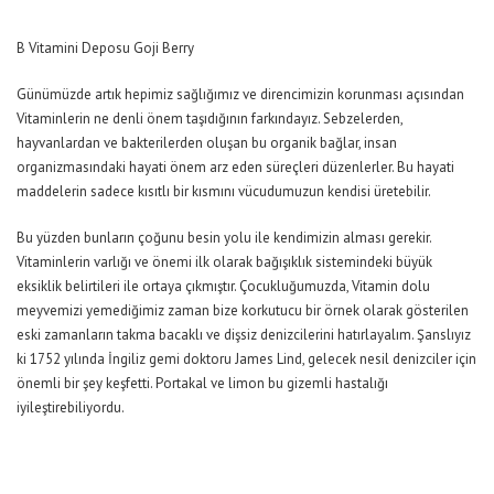
B Vitamini Deposu Goji Berry
Günümüzde artık hepimiz sağlığımız ve direncimizin korunması açısından
Vitaminlerin ne denli önem taşıdığının farkındayız. Sebzelerden,
hayvanlardan ve bakterilerden oluşan bu organik bağlar, insan
organizmasındaki hayati önem arz eden süreçleri düzenlerler. Bu hayati
maddelerin sadece kısıtlı bir kısmını vücudumuzun kendisi üretebilir.
Bu yüzden bunların çoğunu besin yolu ile kendimizin alması gerekir.
Vitaminlerin varlığı ve önemi ilk olarak bağışıklık sistemindeki büyük
eksiklik belirtileri ile ortaya çıkmıştır. Çocukluğumuzda, Vitamin dolu
meyvemizi yemediğimiz zaman bize korkutucu bir örnek olarak gösterilen
eski zamanların takma bacaklı ve dişsiz denizcilerini hatırlayalım. Şanslıyız
ki 1752 yılında İngiliz gemi doktoru James Lind, gelecek nesil denizciler için
önemli bir şey keşfetti. Portakal ve limon bu gizemli hastalığı
iyileştirebiliyordu.