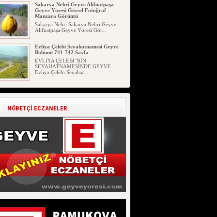
Sakarya Nehri Geyve Alifuatpaşa
Geyve Yöresi Görsel Fotoğraf
Manzara Görüntü
Sakarya Nehri Sakarya Nehri Geyve
Alifuatpaşa Geyve Yöresi Gör...
Evliya Çelebi Seyahatnamesi Geyve
Bölümü 741-742 Sayfa
EVLİYA ÇELEBİ’NİN
SEYAHATNAMESİNDE GEYVE
Evliya Çelebi Seyahat...
Geyve İlçesinde Aşure Etkinliği
Devam Ediyor
Geyve İlçesinde Aşure Etkinliği Devam
NÖBETÇİ ECZANELER
Ediyor. Sakarya Geyve İl...
Geyve İlçesinin Genç Girişimcileri
Ticari Eğitim
Geyve İlçesinin Genç Girişimcileri
Ticari Eğitim. 02.07.2026 S...
Geyve Atasözü Derki !!! (Geyve
Atasözleri)
Geyve Atasözü Derki !!! (Geyve
Atasözleri) Geyve Atasözleri 05 ...
.
Geyve Kıncılar (Akıncılar) 114 Yıllık