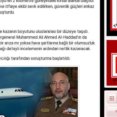
ü’nin 2 kilometre güneyindeki kırsal alanda ulaşıldı.
itfaiye ekibi sevk edilirken, güvenlik güçleri enkaz
uşturdu.
e kazanın boyutunu uluslararası bir düzeye taşıdı.
Orgeneral Muhammed Ali Ahmed Al-Haddad’ın da
ir arıza mı yoksa hava şartlarına bağlı bir olumsuzluk
ağı detaylı incelemenin ardından netlik kazanacak.
cılığı tarafından soruşturma başlatıldı.