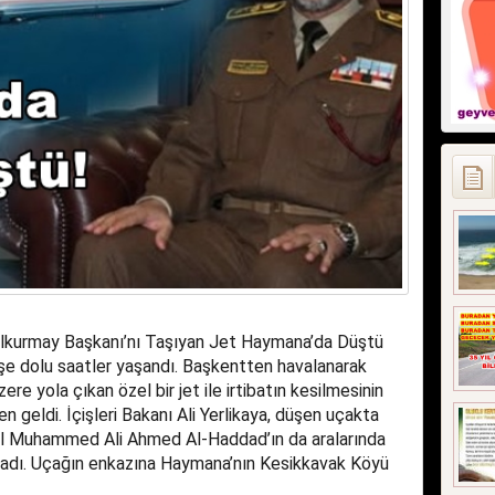
nelkurmay Başkanı’nı Taşıyan Jet Haymana’da Düştü
şe dolu saatler yaşandı. Başkentten havalanarak
re yola çıkan özel bir jet ile irtibatın kesilmesinin
 geldi. İçişleri Bakanı Ali Yerlikaya, düşen uçakta
l Muhammed Ali Ahmed Al-Haddad’ın da aralarında
ruladı. Uçağın enkazına Haymana’nın Kesikkavak Köyü