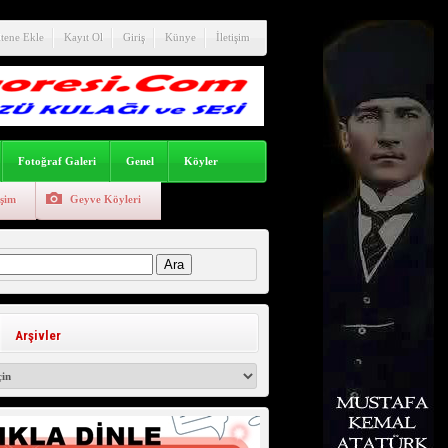
itene Ekle
Kayıt Ol
Giriş
Künye
İletişim
Fotoğraf Galeri
Genel
Köyler
işim
Geyve Köyleri
:
Arşivler