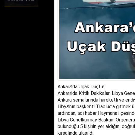
Ankara’da Uçak Düştü!
Ankara’da Kritik Dakikalar: Libya Ge
Ankara semalarında hareketli ve endi
Libya’nın başkenti Trablus’a gitmek üze
ardından, acı haber Haymana ilçesinden
Libya Genelkurmay Başkanı Orgenera
bulunduğu 5 kişinin yer aldığını doğ
kırsalında ulaşıldı.