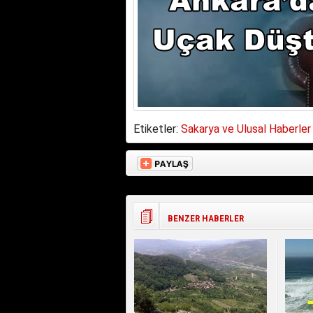
Etiketler:
Sakarya ve Ulusal Haberler
BENZER HABERLER