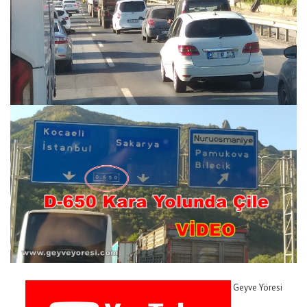
Geyve Yöresi