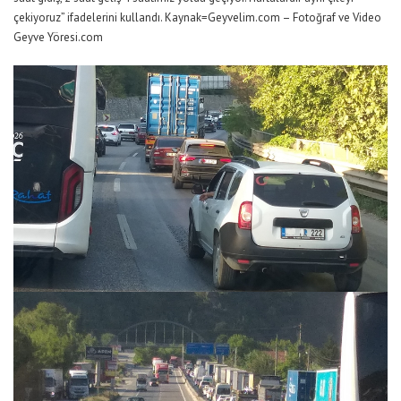
çekiyoruz” ifadelerini kullandı. Kaynak=Geyvelim.com – Fotoğraf ve Video
Geyve Yöresi.com