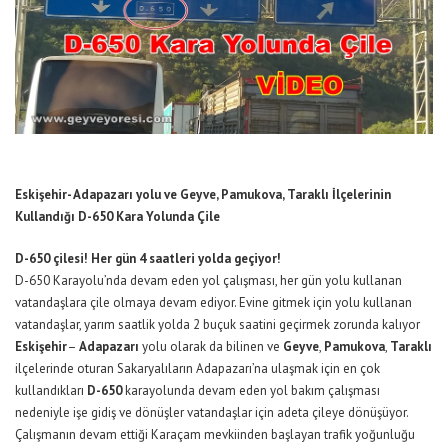
Eskişehir- Adapazarı yolu ve Geyve, Pamukova, Taraklı İlçelerinin
Kullandığı D-650 Kara Yolunda Çile
D-650 çilesi! Her gün 4 saatleri yolda geçiyor!
D-650 Karayolu’nda devam eden yol çalışması, her gün yolu kullanan
vatandaşlara çile olmaya devam ediyor. Evine gitmek için yolu kullanan
vatandaşlar, yarım saatlik yolda 2 buçuk saatini geçirmek zorunda kalıyor
Eskişehir
–
Adapazarı
yolu olarak da bilinen ve
Geyve
,
Pamukova
,
Taraklı
ilçelerinde oturan Sakaryalıların Adapazarı’na ulaşmak için en çok
kullandıkları
D-650
karayolunda devam eden yol bakım çalışması
nedeniyle işe gidiş ve dönüşler vatandaşlar için adeta çileye dönüşüyor.
Çalışmanın devam ettiği Karaçam mevkiinden başlayan trafik yoğunluğu