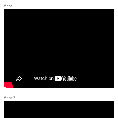
Video 1
Video 2