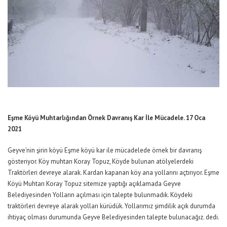
Eşme Köyü Muhtarlığından Örnek Davranış Kar İle Mücadele. 17 Oca
2021
Geyve’nin şirin köyü Eşme köyü kar ile mücadelede örnek bir davranış
gösteriyor. Köy muhtarı Koray Topuz, Köyde bulunan atölyelerdeki
Traktörleri devreye alarak. Kardan kapanan köy ana yollarını açtırıyor. Eşme
Köyü Muhtarı Koray Topuz sitemize yaptığı açıklamada Geyve
Belediyesinden Yolların açılması için talepte bulunmadık. Köydeki
traktörleri devreye alarak yolları kürüdük. Yollarımız şimdilik açık durumda
ihtiyaç olması durumunda Geyve Belediyesinden talepte bulunacağız. dedi.