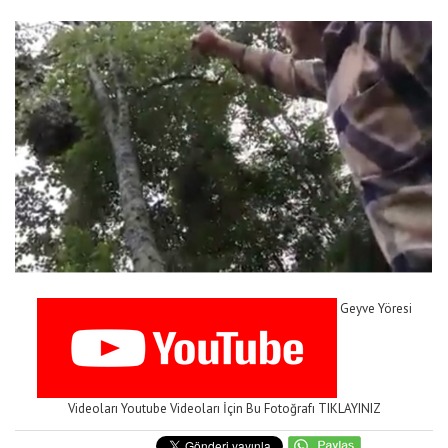
Geyve Yöresi
Videoları Youtube Videoları İçin Bu Fotoğrafı TIKLAYINIZ