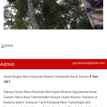
Admin
geyveyoresi@gmail.com
Geyve Boğazı Akıncı Köyünde Ihlamur Ormanında Hasat Zamanı
8 Tem
2017
Sakarya Geyve Akıncı Köyünde Altın Küpeli Ihlamur Ağaçlarında Hasat
Zamanı. Akıncı Köyü Sakinlerinden Hüseyin Seçkin Ihlamur Toplama ve
Budama Şeklini Kamuran Tan’A Anlatarak Nasıl Toplandığını Şifa