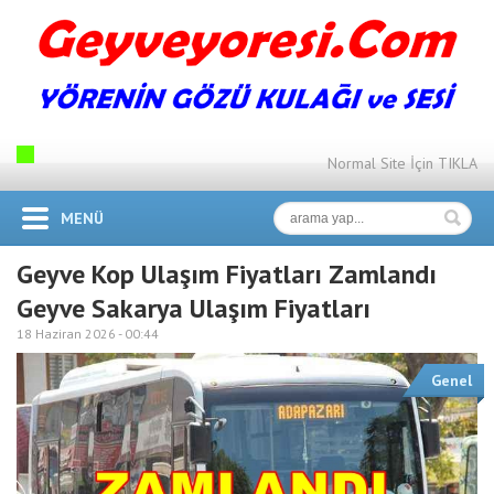
Normal Site İçin TIKLA
MENÜ
Geyve Kop Ulaşım Fiyatları Zamlandı
Geyve Sakarya Ulaşım Fiyatları
18 Haziran 2026 -
00:44
Genel