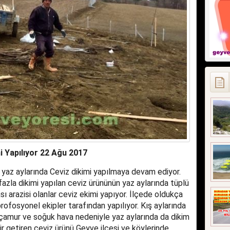
i Yapılıyor 22 Ağu 2017
e yaz aylarında Ceviz dikimi yapılmaya devam ediyor.
zla dikimi yapılan ceviz ürününün yaz aylarında tüplü
ası arazisi olanlar ceviz ekimi yapıyor. İlçede oldukça
fosyonel ekipler tarafından yapılıyor. Kış aylarında
ı çamur ve soğuk hava nedeniyle yaz aylarında da dikim
r getiren ceviz ürünü Geyve ilçesi ve köylerinde