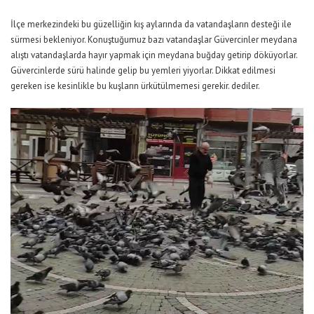
İlçe merkezindeki bu güzelliğin kış aylarında da vatandaşların desteği ile
sürmesi bekleniyor. Konuştuğumuz bazı vatandaşlar Güvercinler meydana
alıştı vatandaşlarda hayır yapmak için meydana buğday getirip döküyorlar.
Güvercinlerde sürü halinde gelip bu yemleri yiyorlar. Dikkat edilmesi
gereken ise kesinlikle bu kuşların ürkütülmemesi gerekir. dediler.