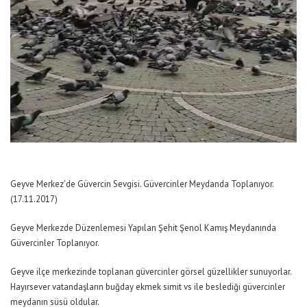
Geyve Merkez’de Güvercin Sevgisi. Güvercinler Meydanda Toplanıyor.
(17.11.2017)
Geyve Merkezde Düzenlemesi Yapılan Şehit Şenol Kamış Meydanında
Güvercinler Toplanıyor.
Geyve ilçe merkezinde toplanan güvercinler görsel güzellikler sunuyorlar.
Hayırsever vatandaşların buğday ekmek simit vs ile beslediği güvercinler
meydanın süsü oldular.