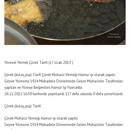
Yöresel Yemek Çörek Tarifi (17 ocak 2013 )
Çörek (kulaç,pişi) Tarifi Çörek Muhacir Yemeği Hamur işi olarak yapılır.
Geyve Yöresine 1924 Mübadele Döneminde Gelen Muhacirler Tarafından
yapılan ve Yöreye Beğenilen Hamur İşi Yiyecektir.
26.11.2012 16:50 tarihinde yayınlandı 117 defa okundu 0 defa yorumlandı
Çörek (kulaç,pişi) Tarifi
Çörek Muhacir Yemeği Hamur işi olarak yapılır.
Geyve Yöresine 1924 Mübadele Döneminde Gelen Muhacirler Tarafından