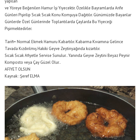
yapılan
ve Yöreye Beğenilen Hamur İşi Yiyecektir. Özelikle Bayramlarda Arife
Günleri Pişirilip Sıcak Sıcak Konu Komşuya Dağıtılır. Günümüzde Bayanlar
Günlerde Özel Günlerinde Toplantılarda Çaylarda Bu Yiyeceği
Pişirmektedirler.
Tarifi= Normal Ekmek Hamuru Kabartılır. Kabarma Kıvamına Gelince
Tavada Kızdırılmış Hakiki Geyve Zeytinyağında kızartılır.
Sıcak Sıcak Afiyetle Servise Sunulur.. Yanında Geyve Zeytini Beyaz Peynir
Komposto veya Çay Güzel Olur..
AFİYET OLSUN
Kaynak : Şeref ELMA