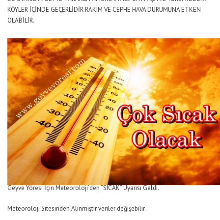
KÖYLER İÇİNDE GEÇERLİDİR RAKIM VE CEPHE HAVA DURUMUNA ETKEN
OLABİLİR.
Geyve Yöresi İçin Meteoroloji’den ”SICAK” Uyarısı Geldi.
Meteoroloji Sitesinden Alınmıştır veriler değişebilir..