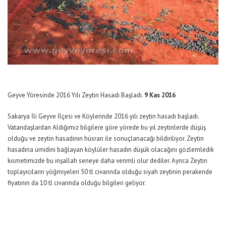
Geyve Yöresinde 2016 Yılı Zeytin Hasadı Başladı.
9 Kas 2016
Sakarya İli Geyve İlçesi ve Köylerinde 2016 yılı zeytin hasadı başladı.
Vatandaşlardan Aldığımız bilgilere göre yörede bu yıl zeytinlerde düşüş
olduğu ve zeytin hasadının hüsran ile sonuçlanacağı bildiriliyor. Zeytin
hasadına ümidini bağlayan köylüler hasadın düşük olacağını gözlemledik
kısmetimizde bu inşallah seneye daha verimli olur dediler. Ayrıca Zeytin
toplayıcıların yöğmiyeleri 50 tl civarında olduğu siyah zeytinin perakende
fiyatının da 10 tl civarında olduğu bilgileri geliyor.