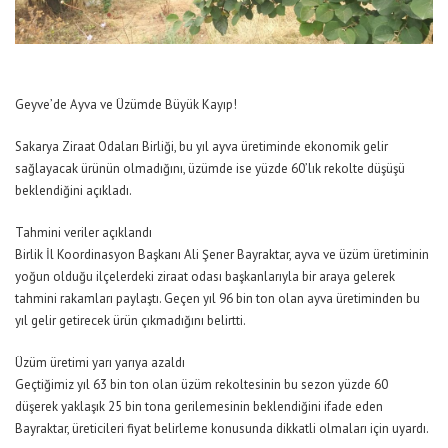
Geyve’de Ayva ve Üzümde Büyük Kayıp!
Sakarya Ziraat Odaları Birliği, bu yıl ayva üretiminde ekonomik gelir
sağlayacak ürünün olmadığını, üzümde ise yüzde 60’lık rekolte düşüşü
beklendiğini açıkladı.
Tahmini veriler açıklandı
Birlik İl Koordinasyon Başkanı Ali Şener Bayraktar, ayva ve üzüm üretiminin
yoğun olduğu ilçelerdeki ziraat odası başkanlarıyla bir araya gelerek
tahmini rakamları paylaştı. Geçen yıl 96 bin ton olan ayva üretiminden bu
yıl gelir getirecek ürün çıkmadığını belirtti.
Üzüm üretimi yarı yarıya azaldı
Geçtiğimiz yıl 63 bin ton olan üzüm rekoltesinin bu sezon yüzde 60
düşerek yaklaşık 25 bin tona gerilemesinin beklendiğini ifade eden
Bayraktar, üreticileri fiyat belirleme konusunda dikkatli olmaları için uyardı.