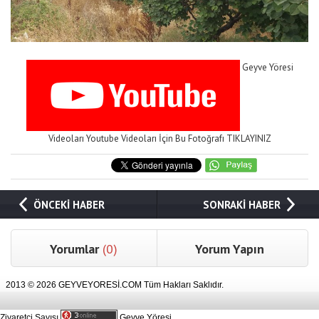
Geyve Yöresi
Videoları Youtube Videoları İçin Bu Fotoğrafı TIKLAYINIZ
ÖNCEKİ HABER
SONRAKİ HABER
Yorumlar
(0)
Yorum Yapın
2013 © 2026 GEYVEYORESİ.COM Tüm Hakları Saklıdır.
Ziyaretçi Sayısı
Geyve Yöresi