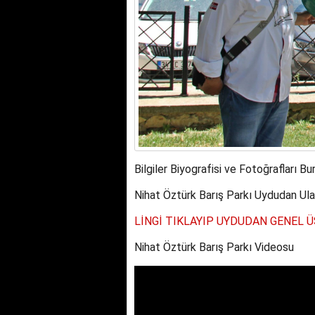
Bilgiler Biyografisi ve Fotoğrafları Bu
Nihat Öztürk Barış Parkı Uydudan Ula
LİNGİ TIKLAYIP UYDUDAN GENEL 
Nihat Öztürk Barış Parkı Videosu