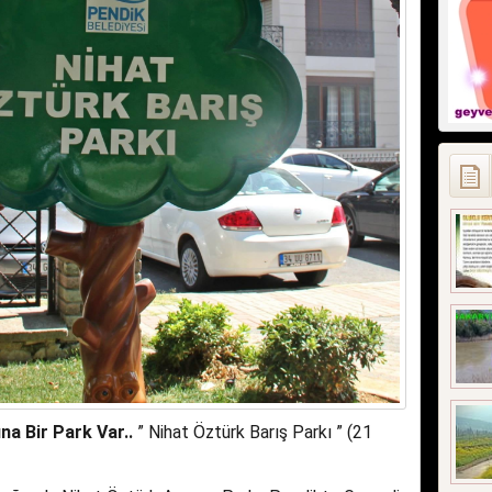
na Bir Park Var..
” Nihat Öztürk Barış Parkı ” (21