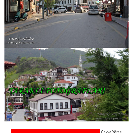
Geyve Yöresi