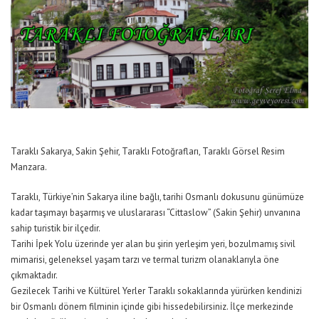
Taraklı Sakarya, Sakin Şehir, Taraklı Fotoğrafları, Taraklı Görsel Resim
Manzara.
Taraklı, Türkiye’nin Sakarya iline bağlı, tarihi Osmanlı dokusunu günümüze
kadar taşımayı başarmış ve uluslararası “Cittaslow” (Sakin Şehir) unvanına
sahip turistik bir ilçedir.
Tarihi İpek Yolu üzerinde yer alan bu şirin yerleşim yeri, bozulmamış sivil
mimarisi, geleneksel yaşam tarzı ve termal turizm olanaklarıyla öne
çıkmaktadır.
Gezilecek Tarihi ve Kültürel Yerler Taraklı sokaklarında yürürken kendinizi
bir Osmanlı dönem filminin içinde gibi hissedebilirsiniz. İlçe merkezinde