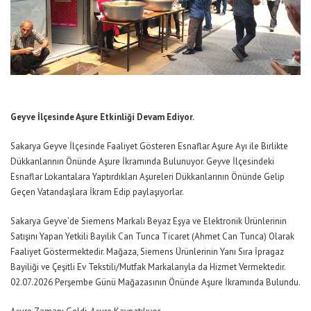
Geyve İlçesinde Aşure Etkinliği Devam Ediyor.
Sakarya Geyve İlçesinde Faaliyet Gösteren Esnaflar Aşure Ayı ile Birlikte
Dükkanlarının Önünde Aşure İkramında Bulunuyor. Geyve İlçesindeki
Esnaflar Lokantalara Yaptırdıkları Aşureleri Dükkanlarının Önünde Gelip
Geçen Vatandaşlara İkram Edip paylaşıyorlar.
Sakarya Geyve’de Siemens Markalı Beyaz Eşya ve Elektronik Ürünlerinin
Satışını Yapan Yetkili Bayilik Can Tunca Ticaret (Ahmet Can Tunca) Olarak
Faaliyet Göstermektedir. Mağaza, Siemens Ürünlerinin Yanı Sıra İpragaz
Bayiliği ve Çeşitli Ev Tekstili/Mutfak Markalarıyla da Hizmet Vermektedir.
02.07.2026 Perşembe Günü Mağazasının Önünde Aşure İkramında Bulundu.