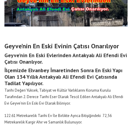
Geyve’nin En Eski Evinin Çatısı Onarılıyor
Geyve’nin En Eski Evlerinden Antakyalı Ali Efendi Evi
Çatısı Onarılıyor.
İlçemizde Elvanbey İmaretinden Sonra En Eski Yapı
Olan 134 Yıllık Antakyalı Ali Efendi Evi Çatısında
Tadilat Yapılıyor.
Tarihi Değeri Yüksek, Tabiyat ve Kültür Varlıklarını Koruma Kurulu
Tarafından 2. Derece Tarihi Eser Olarak Tescil Edilen Antakyalı Ali Efendi
Evi Geyve’nin En Eski Evi Olarak Biliniyor.
122.61 Metrekarelik Tarihi Ev İle Birlikte Ayrıca Bitişiğindeki 72,56
Metrekarelik Kargir Ahır ve Samanlık Bulunuyor.